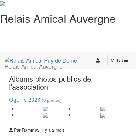
Relais Amical Auvergne
Toggle
MENU
Relais Amical Auvergne
navigation
Albums photos publics de
l'association
Ogenie 2026
(8 photos)
Par Ramm63, il y a 2 mois