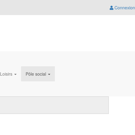
Connexion
 Loisirs
Pôle social