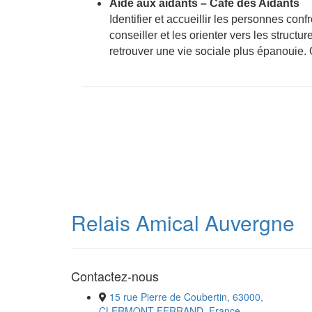
Aide aux aidants –
Café des Aidants
Identifier et accueillir les personnes co
conseiller et les orienter vers les
structure
retrouver une vie sociale plus épanouie. 
Relais Amical Auvergne
Contactez-nous
15 rue Pierre de Coubertin, 63000,
CLERMONT-FERRAND, France