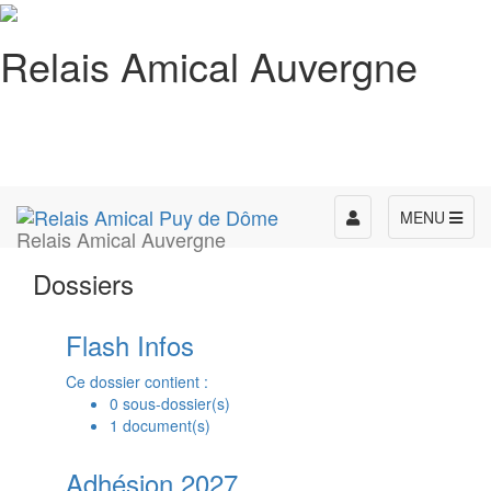
Relais Amical Auvergne
Toggle
MENU
Relais Amical Auvergne
navigation
Dossiers
Flash Infos
Ce dossier contient :
0 sous-dossier(s)
1 document(s)
Adhésion 2027